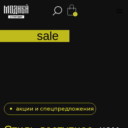
0
sale
акции и спецпредложения
Стиль доступнее,
чем
ты думаешь