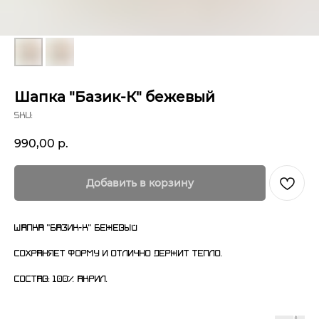
Шапка "Базик-К" бежевый
SKU:
990,00
р.
Добавить в корзину
Шапка "Базик-К" бежевый
Сохраняет форму и отлично держит тепло.
Состав: 100% акрил.