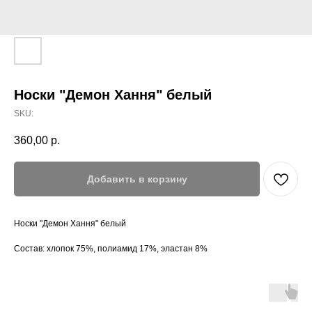
Носки "Демон Хання" белый
SKU:
360,00
р.
Добавить в корзину
Носки "Демон Хання" белый
Состав: хлопок 75%, полиамид 17%, эластан 8%