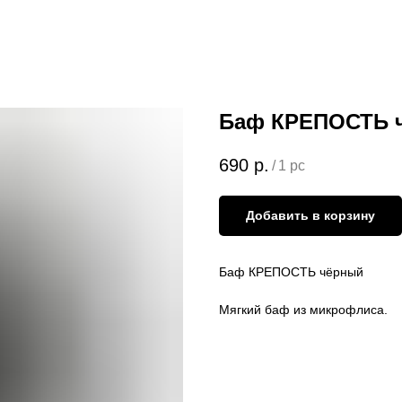
Баф КРЕПОСТЬ 
690
р.
/
1 pc
Добавить в корзину
Баф КРЕПОСТЬ чёрный
Мягкий баф из микрофлиса.