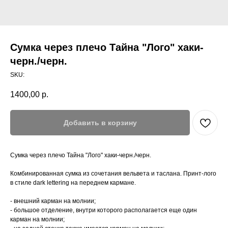
Сумка через плечо Тайна "Лого" хаки-
черн./черн.
SKU:
1400,00
р.
Добавить в корзину
Сумка через плечо Тайна "Лого" хаки-черн./черн.
Комбинированная сумка из сочетания вельвета и таслана. Принт-лого
в стиле dark lettering на переднем кармане.
- внешний карман на молнии;
- большое отделение, внутри которого располагается еще один
карман на молнии;