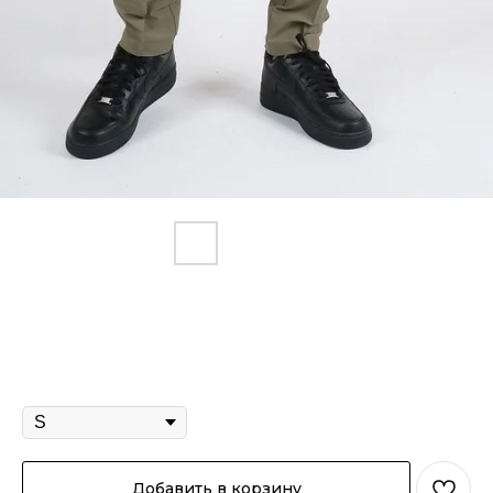
Брюки "Чино" хаки
2 900
р.
Размер
Добавить в корзину