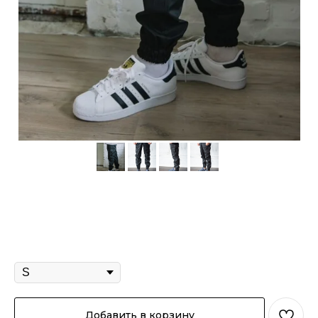
Джоггеры "Марсель" чёрный
2 900
р.
Размер
Добавить в корзину