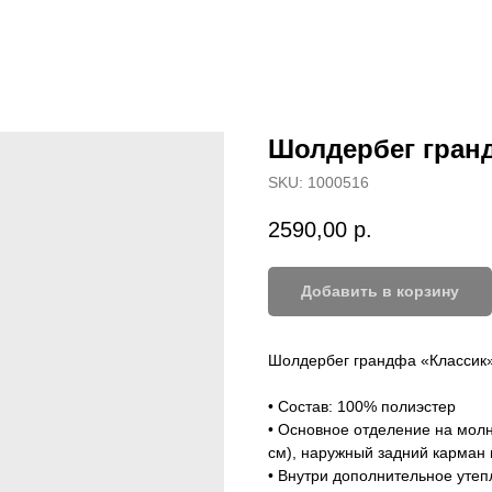
Шолдербег гран
SKU:
1000516
2590,00
р.
Добавить в корзину
Шолдербег грандфа «Классик
• Состав: 100% полиэстер
• Основное отделение на мол
см), наружный задний карман 
• Внутри дополнительное утеп