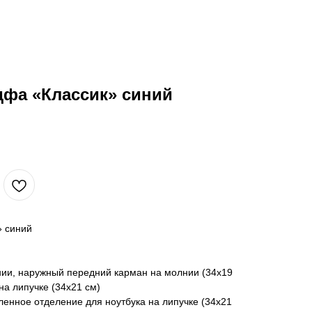
дфа «Классик» синий
» синий
нии, наружный передний карман на молнии (34х19
на липучке (34х21 см)
ленное отделение для ноутбука на липучке (34х21