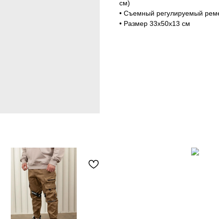
см)
• Съемный регулируемый реме
• Размер 33х50х13 см